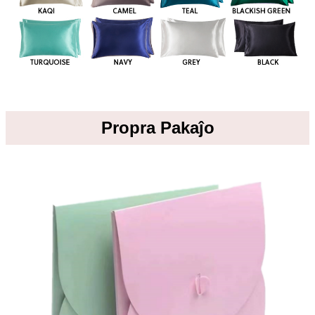
Propra Pakaĵo