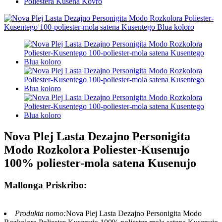
Poliestera Kusena Kovro
Nova Plej Lasta Dezajno Personigita
Modo Rozkolora Poliester-Kusenujo
100% poliester-mola satena Kusenujo
Mallonga Priskribo:
Produkta nomo:
Nova Plej Lasta Dezajno Personigita Modo