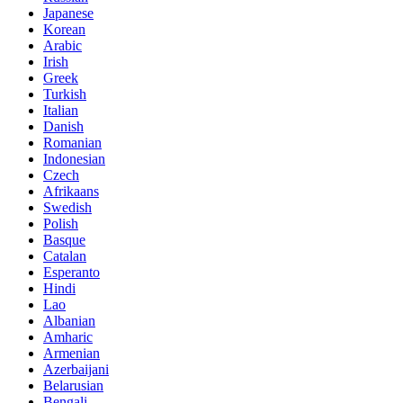
Japanese
Korean
Arabic
Irish
Greek
Turkish
Italian
Danish
Romanian
Indonesian
Czech
Afrikaans
Swedish
Polish
Basque
Catalan
Esperanto
Hindi
Lao
Albanian
Amharic
Armenian
Azerbaijani
Belarusian
Bengali