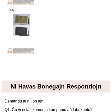
Ni Havas Bonegajn Respondojn
Demandu al ni ion ajn
Q1. Ĉu vi estas komerca kompanio aŭ fabrikanto?