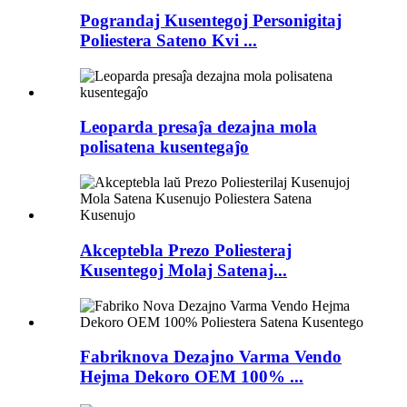
Pograndaj Kusentegoj Personigitaj
Poliestera Sateno Kvi ...
Leoparda presaĵa dezajna mola
polisatena kusentegaĵo
Akceptebla Prezo Poliesteraj
Kusentegoj Molaj Satenaj...
Fabriknova Dezajno Varma Vendo
Hejma Dekoro OEM 100% ...