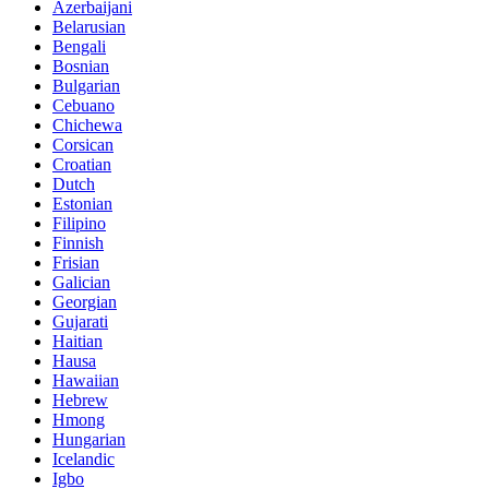
Azerbaijani
Belarusian
Bengali
Bosnian
Bulgarian
Cebuano
Chichewa
Corsican
Croatian
Dutch
Estonian
Filipino
Finnish
Frisian
Galician
Georgian
Gujarati
Haitian
Hausa
Hawaiian
Hebrew
Hmong
Hungarian
Icelandic
Igbo