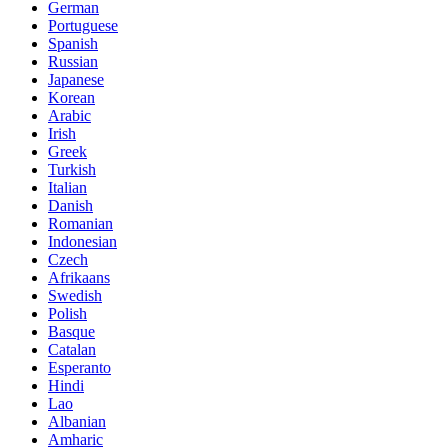
German
Portuguese
Spanish
Russian
Japanese
Korean
Arabic
Irish
Greek
Turkish
Italian
Danish
Romanian
Indonesian
Czech
Afrikaans
Swedish
Polish
Basque
Catalan
Esperanto
Hindi
Lao
Albanian
Amharic