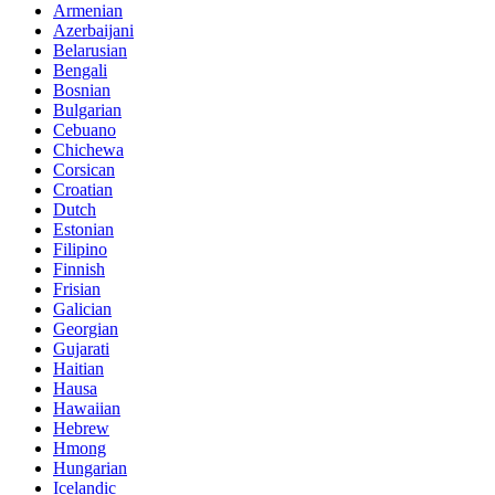
Armenian
Azerbaijani
Belarusian
Bengali
Bosnian
Bulgarian
Cebuano
Chichewa
Corsican
Croatian
Dutch
Estonian
Filipino
Finnish
Frisian
Galician
Georgian
Gujarati
Haitian
Hausa
Hawaiian
Hebrew
Hmong
Hungarian
Icelandic