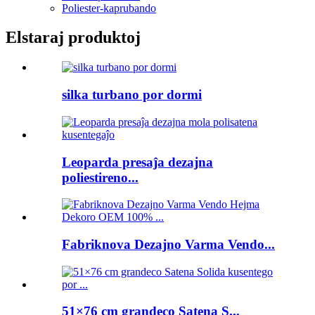
Poliester-kaprubando
Elstaraj produktoj
silka turbano por dormi
Leoparda presaĵa dezajna
poliestireno...
Fabriknova Dezajno Varma Vendo...
51×76 cm grandeco Satena S...