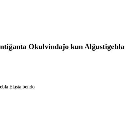
iĝanta Okulvindaĵo kun Alĝustigebla
ebla Elasta bendo