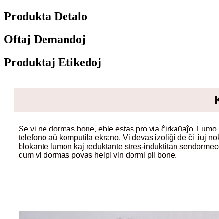
Produkta Detalo
Oftaj Demandoj
Produktaj Etikedoj
Se vi ne dormas bone, eble estas pro via ĉirkaŭaĵo. Lumo p
telefono aŭ komputila ekrano. Vi devas izoliĝi de ĉi tiuj n
blokante lumon kaj reduktante stres-induktitan sendormeco
dum vi dormas povas helpi vin dormi pli bone.