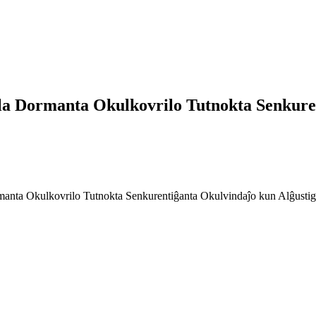
 Dormanta Okulkovrilo Tutnokta Senkurent
ta Okulkovrilo Tutnokta Senkurentiĝanta Okulvindaĵo kun Alĝustig