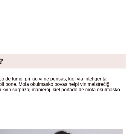
?
 de lumo, pri kiu vi ne pensas, kiel via inteligenta
i pli bone. Mola okulmasko povas helpi vin malstreĉiĝi
n kvin surprizaj manieroj, kiel portado de mola okulmasko