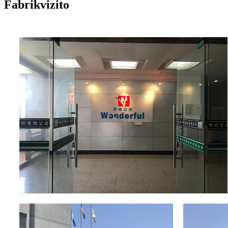
Fabrikvizito