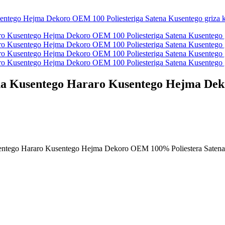
na Kusentego Hararo Kusentego Hejma Dek
entego Hararo Kusentego Hejma Dekoro OEM 100% Poliestera Saten