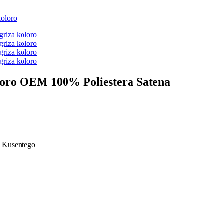
oro OEM 100% Poliestera Satena
a Kusentego