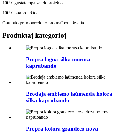
100% ĝustatempa sendoprotekto.
100% pagprotekto.
Garantio pri monredono pro malbona kvalito.
Produktaj kategorioj
Propra logoa silka morusa
kaprubando
Brodaĵa emblemo laŭmenda kolora
silka kaprubando
Propra kolora grandeco nova