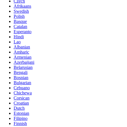
Czech
Afrikaans
Swedish
Polish
Basque
Catalan
Esperanto
Hindi
Lao
Albanian
Amharic
Armenian
Azerbaijani
Belarusian
Bengali
Bosnian
Bulgarian
Cebuano
Chichewa
Corsican
Croatian
Dutch
Estonian
Filipino
Finnish