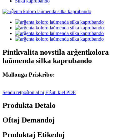
Silka kaprubando
Pintkvalita novstila arĝentkolora
laŭmenda silka kaprubando
Mallonga Priskribo:
Sendu retpoŝton al ni
Elŝuti kiel PDF
Produkta Detalo
Oftaj Demandoj
Produktaj Etikedoj