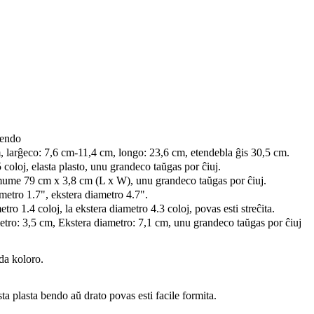
bendo
 larĝeco: 7,6 cm-11,4 cm, longo: 23,6 cm, etendebla ĝis 30,5 cm.
coloj, elasta plasto, unu grandeco taŭgas por ĉiuj.
ume 79 cm x 3,8 cm (L x W), unu grandeco taŭgas por ĉiuj.
ametro 1.7", ekstera diametro 4.7".
ro 1.4 coloj, la ekstera diametro 4.3 coloj, povas esti streĉita.
etro: 3,5 cm, Ekstera diametro: 7,1 cm, unu grandeco taŭgas por ĉiuj
ida koloro.
a plasta bendo aŭ drato povas esti facile formita.