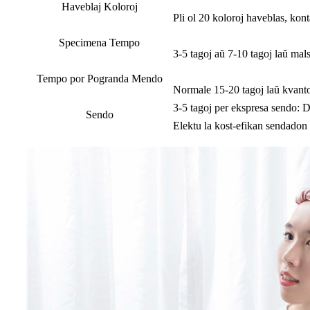
Haveblaj Koloroj
Pli ol 20 koloroj haveblas, kon
Specimena Tempo
3-5 tagoj aŭ 7-10 tagoj laŭ mal
Tempo por Pogranda Mendo
Normale 15-20 tagoj laŭ kvanto
3-5 tagoj per ekspresa sendo: 
Sendo
Elektu la kost-efikan sendadon